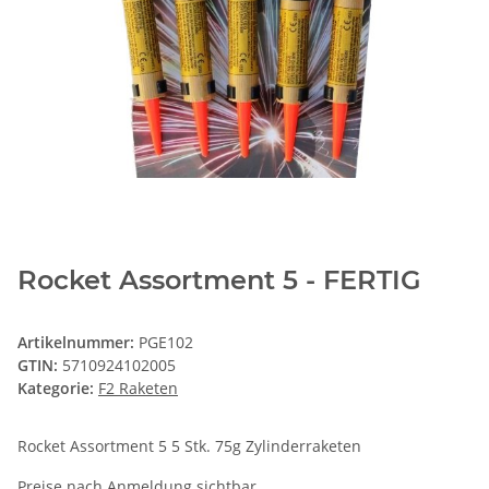
Rocket Assortment 5 - FERTIG
Artikelnummer:
PGE102
GTIN:
5710924102005
Kategorie:
F2 Raketen
Rocket Assortment 5 5 Stk. 75g Zylinderraketen
Preise nach Anmeldung sichtbar