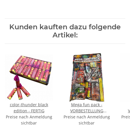
Kunden kauften dazu folgende
Artikel:
color-thunder black
Mega fun pack -
edition - FERTIG
VORBESTELLUNG
Preise nach Anmeldung
Preise nach Anmeldung
September
Prei
sichtbar
sichtbar