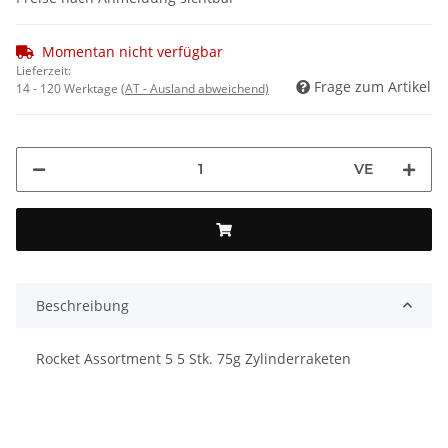
Momentan nicht verfügbar
Lieferzeit:
Frage zum Artikel
14 - 120 Werktage
(AT - Ausland abweichend)
VE
Beschreibung
Rocket Assortment 5 5 Stk. 75g Zylinderraketen