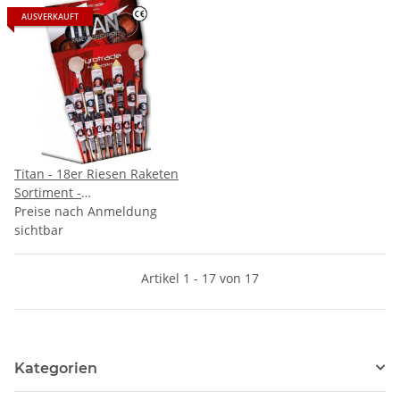
AUSVERKAUFT
Titan - 18er Riesen Raketen
Sortiment -
VORBESTELLUNG
Preise nach Anmeldung
sichtbar
Artikel 1 - 17 von 17
Kategorien