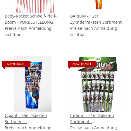
Baby-Rocket Schweif-Pfeif-
BARIUM - 12er
Boom - VORBESTELLUNG
Zylinderraketen Sortiment
Preise nach Anmeldung
Preise nach Anmeldung
sichtbar
sichtbar
AUSVERKAUFT
AUSVERKAUFT
Gigant - 35er Raketen
Iridium - 21er Raketen
Sortiment -
Sortiment -
VORBESTELLUNG
Preise nach Anmeldung
VORBESTELLUNG September
Preise nach Anmeldung