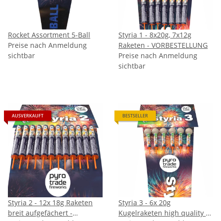
Rocket Assortment 5-Ball
Styria 1 - 8x20g, 7x12g
Preise nach Anmeldung
Raketen - VORBESTELLUNG
sichtbar
Preise nach Anmeldung
sichtbar
AUSVERKAUFT
BESTSELLER
Styria 2 - 12x 18g Raketen
Styria 3 - 6x 20g
breit aufgefächert -
Kugelraketen high quality -