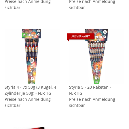
VORBESTELLUNG
Preise nach Anmeldung
FERTIG
Preise nach Anmeldung
sichtbar
sichtbar
AUSVERKAUFT
Styria 4 - 7x 50g (3 Kugel, 4
Styria 5 - 20 Raketen -
Zylinder je 50g) - FERTIG
FERTIG
Preise nach Anmeldung
Preise nach Anmeldung
sichtbar
sichtbar