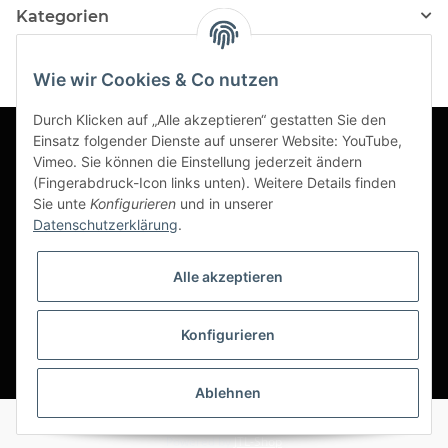
Kategorien
Wie wir Cookies & Co nutzen
Durch Klicken auf „Alle akzeptieren“ gestatten Sie den
Einsatz folgender Dienste auf unserer Website: YouTube,
Vimeo. Sie können die Einstellung jederzeit ändern
Informationen
(Fingerabdruck-Icon links unten). Weitere Details finden
Sie unte
Konfigurieren
und in unserer
Datenschutzerklärung
.
Gesetzliche Informationen
Alle akzeptieren
Konfigurieren
*
Ablehnen
Alle Preise ohne gesetzliche Umsatzsteuer
Powered by
JTL-Shop