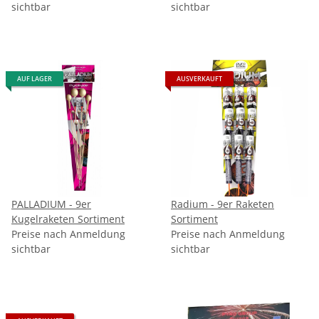
sichtbar
sichtbar
AUF LAGER
AUSVERKAUFT
PALLADIUM - 9er
Radium - 9er Raketen
Kugelraketen Sortiment
Sortiment
Preise nach Anmeldung
Preise nach Anmeldung
sichtbar
sichtbar