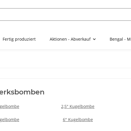
Fertig produziert
Aktionen - Abverkauf
Bengal - M
erksbomben
ugelbombe
2,5" Kugelbombe
ugelbombe
6" Kugelbombe