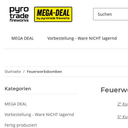
MEGA DEAL
Vorbestellung - Ware NICHT lagernd
Startseite
Feuerwerksbomben
Feuerw
Kategorien
MEGA DEAL
2" K
Vorbestellung - Ware NICHT lagernd
5" K
Fertig produziert