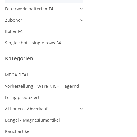
Feuerwerksbatterien F4
Zubehör
Böller F4
Single shots, single rows F4
Kategorien
MEGA DEAL
Vorbestellung - Ware NICHT lagernd
Fertig produziert
Aktionen - Abverkauf
Bengal - Magnesiumartikel
Rauchartikel