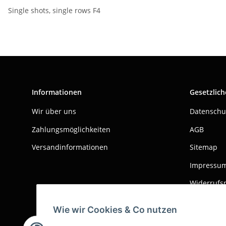
Single shots, single rows F4
Informationen
Gesetzlich
Wir über uns
Datenschu
Zahlungsmöglichkeiten
AGB
Versandinformationen
Sitemap
Impressu
Widerrufs
Wie wir Cookies & Co nutzen