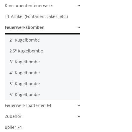
Konsumentenfeuerwerk
T1-Artikel (Fontänen, cakes, etc.)
Feuerwerksbomben
2" Kugelbombe
2,5" Kugelbombe
3" Kugelbombe
4" Kugelbombe
5" Kugelbombe
6" Kugelbombe
Feuerwerksbatterien F4
Zubehör
Böller F4