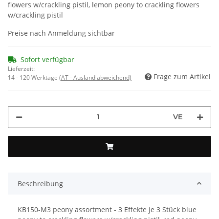
flowers w/crackling pistil, lemon peony to crackling flowers
w/crackling pistil
Preise nach Anmeldung sichtbar
Sofort verfügbar
Lieferzeit:
Frage zum Artikel
14 - 120 Werktage
(AT - Ausland abweichend)
VE
Beschreibung
KB150-M3 peony assortment - 3 Effekte je 3 Stück blue