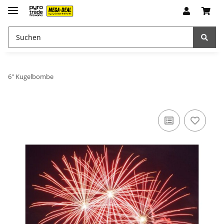
6" Kugelbombe