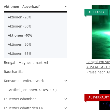
Aktionen - Abverkauf
AUF LAGER
Aktionen -20%
Aktionen -30%
Aktionen -40%
Aktionen -50%
Aktionen -65%
Bengal-Pot 90
Bengal - Magnesiumartikel
AUSLAUFARTI
Rauchartikel
Preise nach A
Konsumentenfeuerwerk
T1-Artikel (Fontänen, cakes, etc.)
AUSVERKAUFT
Feuerwerksbomben
Feuerwerksbatterien F4