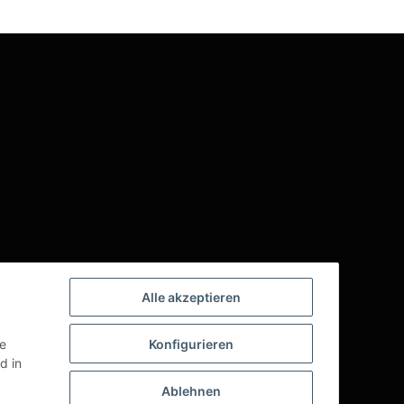
Alle akzeptieren
ie
Konfigurieren
d in
Ablehnen