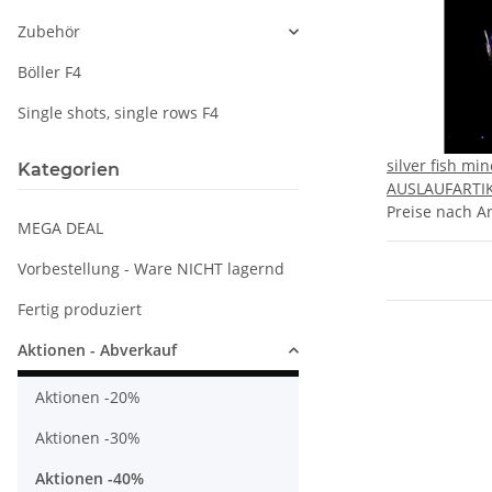
Zubehör
Böller F4
Single shots, single rows F4
silver fish mi
Kategorien
AUSLAUFARTI
Preise nach A
MEGA DEAL
Vorbestellung - Ware NICHT lagernd
Fertig produziert
Aktionen - Abverkauf
Aktionen -20%
Aktionen -30%
Aktionen -40%