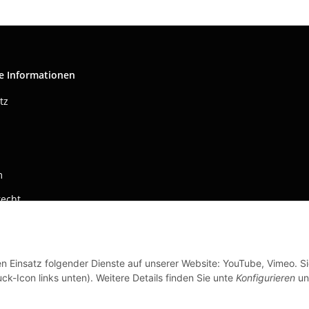
e Informationen
tz
m
recht
en Einsatz folgender Dienste auf unserer Website: YouTube, Vimeo. S
ck-Icon links unten). Weitere Details finden Sie unte
Konfigurieren
un