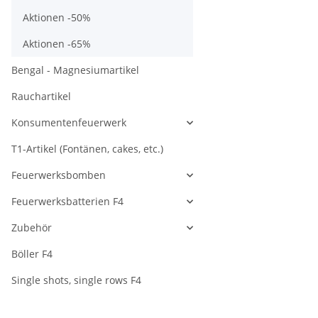
Aktionen -50%
Aktionen -65%
Bengal - Magnesiumartikel
Rauchartikel
Konsumentenfeuerwerk
T1-Artikel (Fontänen, cakes, etc.)
Feuerwerksbomben
Feuerwerksbatterien F4
Zubehör
Böller F4
Single shots, single rows F4