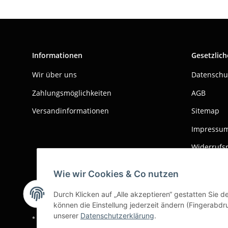
Informationen
Gesetzlich
Wir über uns
Datenschu
Zahlungsmöglichkeiten
AGB
Versandinformationen
Sitemap
Impressu
Widerrufs
Wie wir Cookies & Co nutzen
Durch Klicken auf „Alle akzeptieren“ gestatten Sie d
können die Einstellung jederzeit ändern (Fingerabdru
unserer
Datenschutzerklärung
.
*