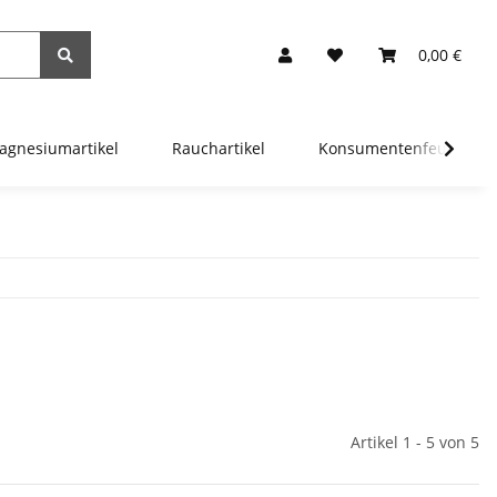
0,00 €
agnesiumartikel
Rauchartikel
Konsumentenfeuerwer
Artikel 1 - 5 von 5