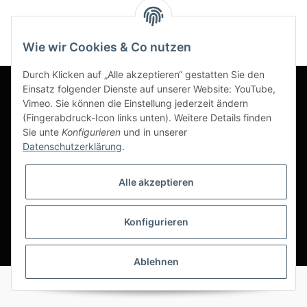
Wie wir Cookies & Co nutzen
Durch Klicken auf „Alle akzeptieren“ gestatten Sie den
Einsatz folgender Dienste auf unserer Website: YouTube,
Vimeo. Sie können die Einstellung jederzeit ändern
Informationen
(Fingerabdruck-Icon links unten). Weitere Details finden
Sie unte
Konfigurieren
und in unserer
Datenschutzerklärung
.
Gesetzliche Informationen
Alle akzeptieren
Konfigurieren
*
Ablehnen
Alle Preise ohne gesetzliche Umsatzsteuer
Powered by
JTL-Shop