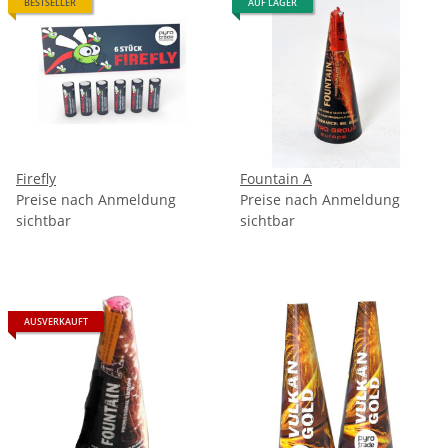
BESTSELLER
AUF LAGER
Firefly
Fountain A
Preise nach Anmeldung
Preise nach Anmeldung
sichtbar
sichtbar
AUSVERKAUFT