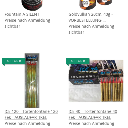
Fountain A SILENT
Goldvulkan 20cm, 40g -
Preise nach Anmeldung
VORBESTELLUNG-
sichtbar
September
Preise nach Anmeldung
sichtbar
AUF LAGER
AUF LAGER
ICE 120 - Tortenfontäne 120
ICE 40 - Tortenfontäne 40
sek - AUSLAUFARTIKEL
sek - AUSLAUFARTIKEL
Preise nach Anmeldung
Preise nach Anmeldung