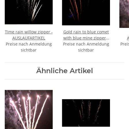
Time rain willow zipper -
Gold rain to blue comet
AUSLAUFARTIKEL
with blue mine zipper -
Preise nach Anmeldung
Preise nach Anmeldung
AUSLAUFARTIKEL
Prei
sichtbar
sichtbar
Ähnliche Artikel