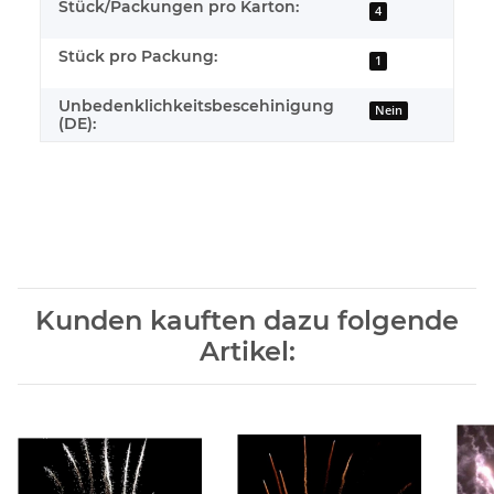
Stück/Packungen pro Karton:
4
Stück pro Packung:
1
Unbedenklichkeitsbescehinigung
Nein
(DE):
Kunden kauften dazu folgende
Artikel: