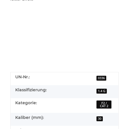
UN-Nr.:
0336
Klassifizierung:
1.4 G
Kategorie:
F2 /
CAT 2
Kaliber (mm):
30