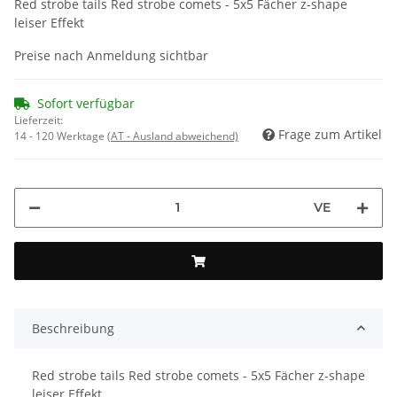
Red strobe tails Red strobe comets - 5x5 Fächer z-shape
leiser Effekt
Preise nach Anmeldung sichtbar
Sofort verfügbar
Lieferzeit:
Frage zum Artikel
14 - 120 Werktage
(AT - Ausland abweichend)
VE
Beschreibung
Red strobe tails Red strobe comets - 5x5 Fächer z-shape
leiser Effekt