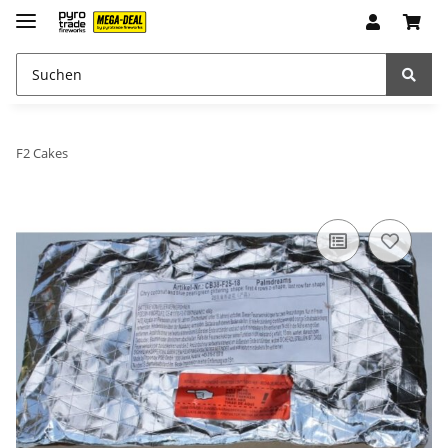
F2 Cakes