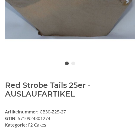
Red Strobe Tails 25er -
AUSLAUFARTIKEL
Artikelnummer:
CB30-Z25-27
GTIN:
5710924801274
Kategorie:
F2 Cakes