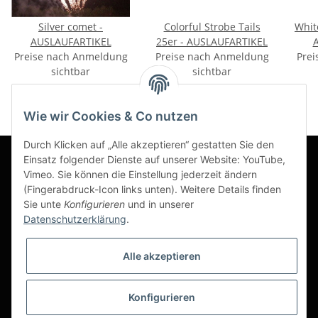
Silver comet -
Colorful Strobe Tails
White
AUSLAUFARTIKEL
25er - AUSLAUFARTIKEL
Preise nach Anmeldung
Preise nach Anmeldung
Prei
sichtbar
sichtbar
Wie wir Cookies & Co nutzen
Durch Klicken auf „Alle akzeptieren“ gestatten Sie den
Einsatz folgender Dienste auf unserer Website: YouTube,
Vimeo. Sie können die Einstellung jederzeit ändern
Informationen
(Fingerabdruck-Icon links unten). Weitere Details finden
Sie unte
Konfigurieren
und in unserer
Datenschutzerklärung
.
Gesetzliche Informationen
Alle akzeptieren
Konfigurieren