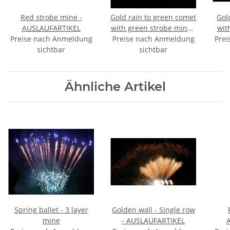
Red strobe mine -
Gold rain to green comet
Gol
AUSLAUFARTIKEL
with green strobe mine -
wit
Preise nach Anmeldung
Preise nach Anmeldung
AUSLAUFARTIKEL
Prei
sichtbar
sichtbar
Ähnliche Artikel
Spring ballet - 3 layer
Golden wall - Single row
mine
- AUSLAUFARTIKEL