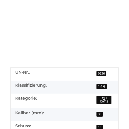
UN-Nr.:
0336
Klassifizierung:
1.4 G
Kategorie:
F2 /
CAT 2
Kaliber (mm):
30
Schuss:
13