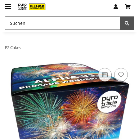
F2 Cakes