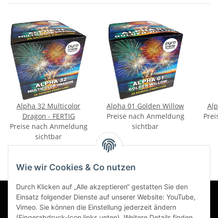
Alpha 32 Multicolor
Alpha 01 Golden Willow
Alp
Dragon - FERTIG
Preise nach Anmeldung
Prei
Preise nach Anmeldung
sichtbar
sichtbar
Wie wir Cookies & Co nutzen
Durch Klicken auf „Alle akzeptieren“ gestatten Sie den
Einsatz folgender Dienste auf unserer Website: YouTube,
Vimeo. Sie können die Einstellung jederzeit ändern
Informationen
(Fingerabdruck-Icon links unten). Weitere Details finden