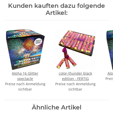
Kunden kauften dazu folgende
Artikel:
Alpha 16 Glitter
color-thunder black
Alp
spectacle
edition - FERTIG
Prei
Preise nach Anmeldung
Preise nach Anmeldung
sichtbar
sichtbar
Ähnliche Artikel