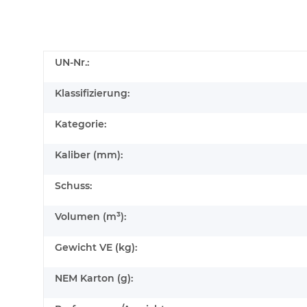
UN-Nr.:
Klassifizierung:
Kategorie:
Kaliber (mm):
Schuss:
Volumen (m³):
Gewicht VE (kg):
NEM Karton (g):