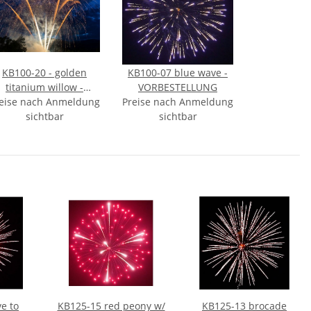
KB100-20 - golden
KB100-07 blue wave -
titanium willow -
VORBESTELLUNG
eise nach Anmeldung
VORBESTELLUNG
Preise nach Anmeldung
sichtbar
sichtbar
e to
KB125-15 red peony w/
KB125-13 brocade