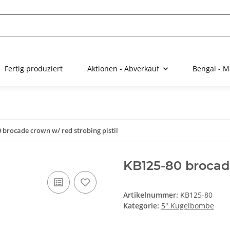
Fertig produziert
Aktionen - Abverkauf
Bengal - M
 brocade crown w/ red strobing pistil
KB125-80 brocade
Artikelnummer:
KB125-80
Kategorie:
5" Kugelbombe