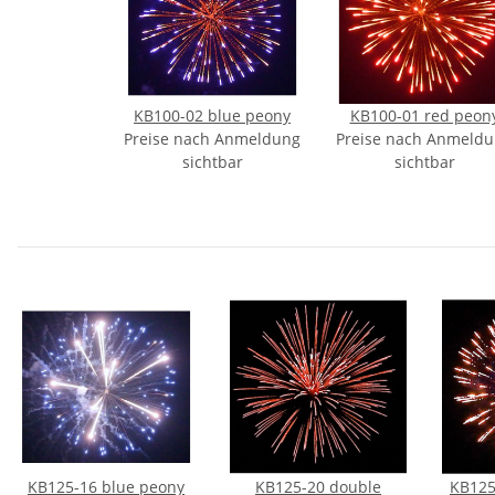
KB100-02 blue peony
KB100-01 red peon
Preise nach Anmeldung
Preise nach Anmeld
sichtbar
sichtbar
KB125-16 blue peony
KB125-20 double
KB125