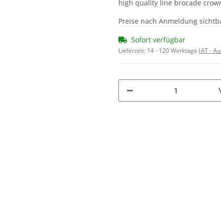
high quality line brocade crow
Preise nach Anmeldung sichtb
Sofort verfügbar
Lieferzeit:
14 - 120 Werktage
(AT - A