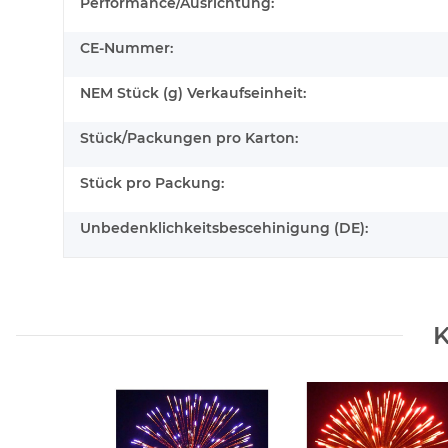
Performance/Ausrichtung:
CE-Nummer:
NEM Stück (g) Verkaufseinheit:
Stück/Packungen pro Karton:
Stück pro Packung:
Unbedenklichkeitsbescehinigung (DE):
K