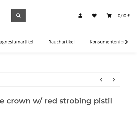
0,00 €
agnesiumartikel
Rauchartikel
Konsumentenfeuerwer
 crown w/ red strobing pistil