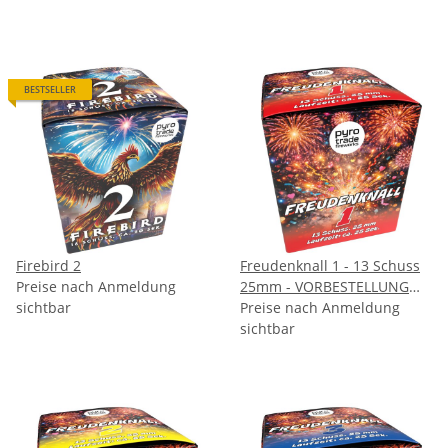
BESTSELLER
Firebird 2
Freudenknall 1 - 13 Schuss
Preise nach Anmeldung
25mm - VORBESTELLUNG
sichtbar
September
Preise nach Anmeldung
sichtbar