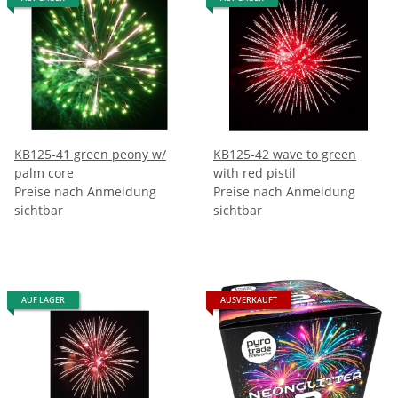
KB125-41 green peony w/
KB125-42 wave to green
palm core
with red pistil
Preise nach Anmeldung
Preise nach Anmeldung
sichtbar
sichtbar
AUF LAGER
AUSVERKAUFT