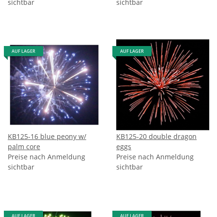
sichtbar
sichtbar
AUF LAGER
AUF LAGER
KB125-16 blue peony w/
KB125-20 double dragon
palm core
eggs
Preise nach Anmeldung
Preise nach Anmeldung
sichtbar
sichtbar
AUF LAGER
AUF LAGER