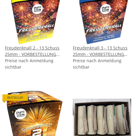
Freudenknall 2 - 13 Schuss
Freudenknall 3 - 13 Schuss
25mm - VORBESTELLUNG
25mm - VORBESTELLUNG
September
Preise nach Anmeldung
September
Preise nach Anmeldung
sichtbar
sichtbar
BESTSELLER