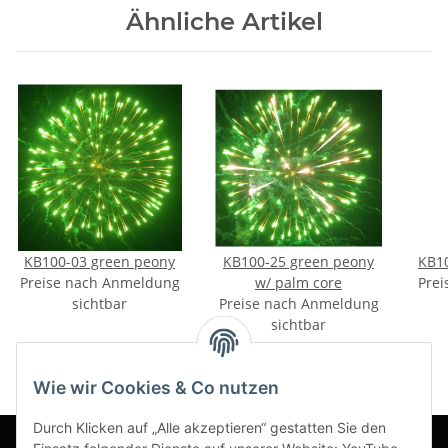
Ähnliche Artikel
KB100-03 green peony
KB100-25 green peony
KB1
Preise nach Anmeldung
w/ palm core
Prei
sichtbar
Preise nach Anmeldung
sichtbar
Wie wir Cookies & Co nutzen
Durch Klicken auf „Alle akzeptieren“ gestatten Sie den