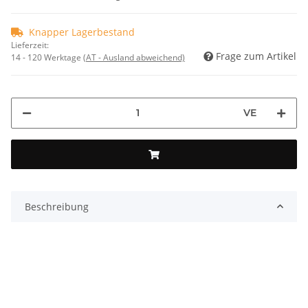
Knapper Lagerbestand
Lieferzeit:
Frage zum Artikel
14 - 120 Werktage
(AT - Ausland abweichend)
VE
Beschreibung