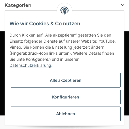
Kategorien
Wie wir Cookies & Co nutzen
Durch Klicken auf „Alle akzeptieren“ gestatten Sie den
Einsatz folgender Dienste auf unserer Website: YouTube,
Vimeo. Sie können die Einstellung jederzeit ändern
Informationen
(Fingerabdruck-Icon links unten). Weitere Details finden
Sie unte
Konfigurieren
und in unserer
Datenschutzerklärung
.
Gesetzliche Informationen
Alle akzeptieren
Konfigurieren
*
Ablehnen
Alle Preise ohne gesetzliche Umsatzsteuer
Powered by
JTL-Shop