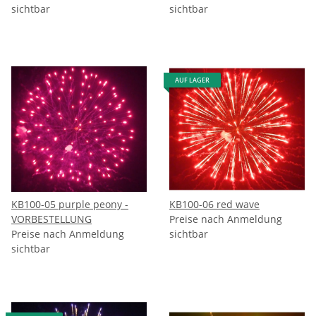
sichtbar
sichtbar
AUF LAGER
KB100-05 purple peony -
KB100-06 red wave
VORBESTELLUNG
Preise nach Anmeldung
Preise nach Anmeldung
sichtbar
sichtbar