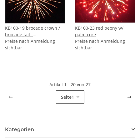
KB100-19 brocade crown /
KB100-23 red peony w/
brocade tail -
palm core
VORBESTELLUNG
Preise nach Anmeldung
Preise nach Anmeldung
sichtbar
sichtbar
Artikel 1 - 20 von 27
Seite
1
Kategorien