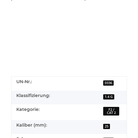
UN-Nr.:
0336
Klassifizierung:
1.4 G
Kategorie:
F2 /
CAT 2
Kaliber (mm):
25