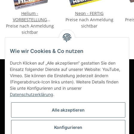
Helium -
Neon - FERTIG
VORBESTELLUNG
Preise nach Anmeldung
Prei
Preise nach Anmeldung
September
sichtbar
sichtbar
Wie wir Cookies & Co nutzen
Durch Klicken auf „Alle akzeptieren“ gestatten Sie den
Einsatz folgender Dienste auf unserer Website: YouTube,
Vimeo. Sie können die Einstellung jederzeit ändern
Informationen
(Fingerabdruck-Icon links unten). Weitere Details finden
Sie unte
Konfigurieren
und in unserer
Datenschutzerklärung
.
Gesetzliche Informationen
Alle akzeptieren
Konfigurieren