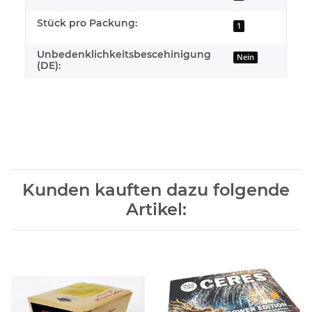
Stück pro Packung:
1
Unbedenklichkeitsbescehinigung
Nein
(DE):
Kunden kauften dazu folgende
Artikel: