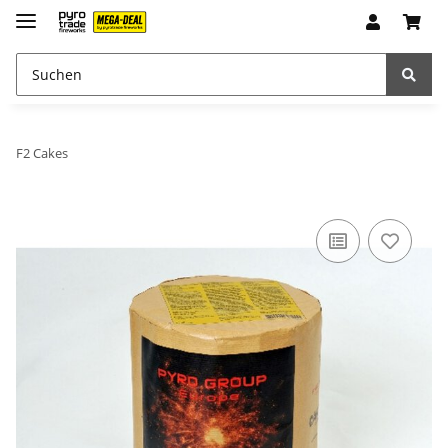
F2 Cakes