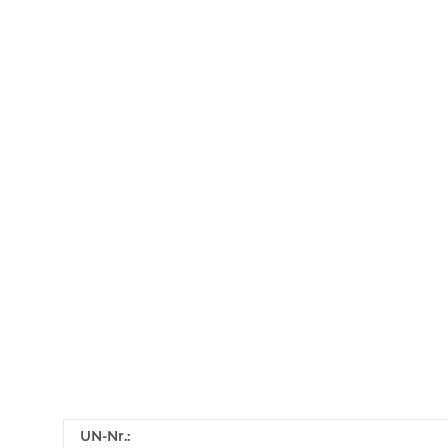
UN-Nr.: