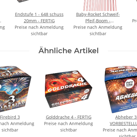
Endstufe 1 - 648 schuss
Baby-Rocket Schweif-
20mm - FERTIG
Pfeif-Boom -
Pr
ung
Preise nach Anmeldung
Preise nach Anmeldung
VORBESTELLUNG
sichtbar
sichtbar
Ähnliche Artikel
Firebird 3
Golddrache 4 - FERTIG
Abheber 3
 nach Anmeldung
Preise nach Anmeldung
VORBESTELL
sichtbar
sichtbar
Preise nach An
Septembe
sichtbar