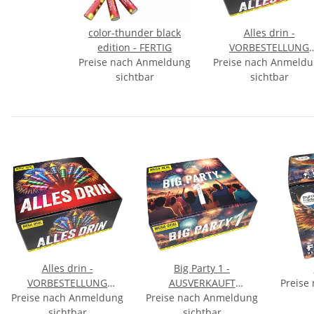
color-thunder black
Alles drin -
edition - FERTIG
VORBESTELLUNG
Preise nach Anmeldung
Preise nach Anmeld
September
sichtbar
sichtbar
Alles drin -
Big Party 1 -
VORBESTELLUNG
AUSVERKAUFT
Preise
Preise nach Anmeldung
September
Preise nach Anmeldung
September
sichtbar
sichtbar