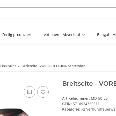
Fertig produziert
Aktionen - Abverkauf
Bengal - M
Finalcakes
Breitseite - VORBESTELLUNG September
Breitseite - V
Artikelnummer:
MD-50-25
GTIN:
5710924360511
Kategorie:
F2 Verbundfeuerwer