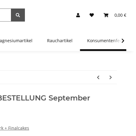
0,00 €
agnesiumartikel
Rauchartikel
Konsumentenfeuerwer
ORBESTELLUNG September
k + Finalcakes