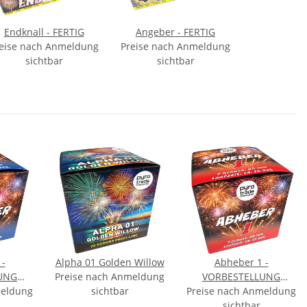
Endknall - FERTIG
Angeber - FERTIG
eise nach Anmeldung
Preise nach Anmeldung
sichtbar
sichtbar
 -
Alpha 01 Golden Willow
Abheber 1 -
UNG
Preise nach Anmeldung
VORBESTELLUNG
meldung
r
sichtbar
Preise nach Anmeldung
September
sichtbar