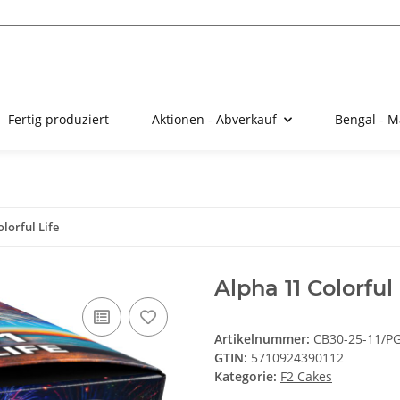
Fertig produziert
Aktionen - Abverkauf
Bengal - M
lorful Life
Alpha 11 Colorful 
Artikelnummer:
CB30-25-11/P
GTIN:
5710924390112
Kategorie:
F2 Cakes