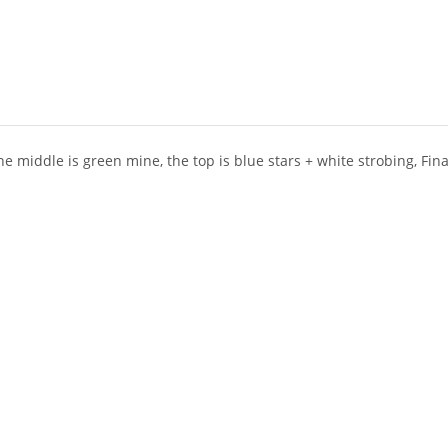
 the middle is green mine, the top is blue stars + white strobing, Fi