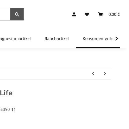
0,00 €
agnesiumartikel
Rauchartikel
Konsumentenfeuerwer
Life
GE390-11