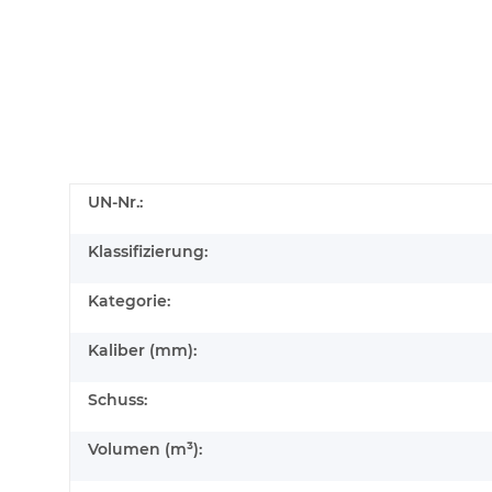
UN-Nr.:
Klassifizierung:
Kategorie:
Kaliber (mm):
Schuss:
Volumen (m³):