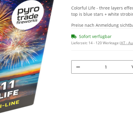
Colorful Life - three layers eff
top is blue stars + white strob
Preise nach Anmeldung sichtb
Sofort verfügbar
Lieferzeit:
14 - 120 Werktage
(AT - A