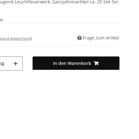
ugend-Leuchtfeuerwerk, Ganzjahresartikel ca. 25 Sek 5er
ar
Frage zum Artikel
usland abweichend)
In den Warenkorb
kg