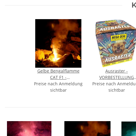
K
Gelbe Bengalflamme
Ausraster -
CAT F1 -
VORBESTELLUNG
Preise nach Anmeldung
AUSLAUFARTIKEL
Preise nach Anmeld
September
sichtbar
sichtbar