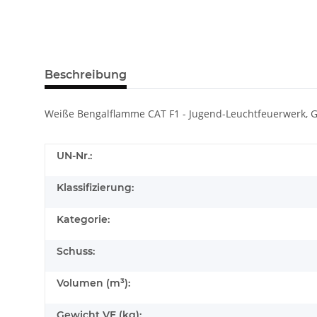
Beschreibung
Weiße Bengalflamme CAT F1 - Jugend-Leuchtfeuerwerk, Ga
UN-Nr.:
Klassifizierung:
Kategorie:
Schuss:
Volumen (m³):
Gewicht VE (kg):