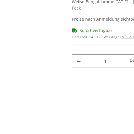
Weiße Bengalflamme CAT F1 - J
Pack
Preise nach Anmeldung sichtb
Sofort verfügbar
Lieferzeit:
14 - 120 Werktage
(AT - A
P