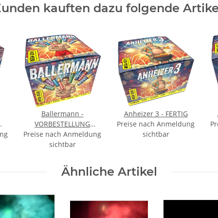
unden kauften dazu folgende Artike
Ballermann -
Anheizer 3 - FERTIG
VORBESTELLUNG
Preise nach Anmeldung
Pr
ung
Preise nach Anmeldung
September
sichtbar
sichtbar
Ähnliche Artikel