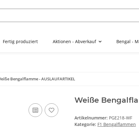
Fertig produziert
Aktionen - Abverkauf
Bengal - M
eiße Bengalflamme - AUSLAUFARTIKEL
Weiße Bengalfl
Artikelnummer:
PGE218-WF
Kategorie:
F1 Bengalflammen