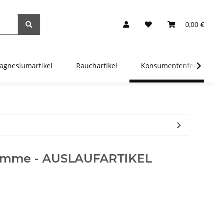
0,00 €
agnesiumartikel
Rauchartikel
Konsumentenfeuerwer
amme - AUSLAUFARTIKEL