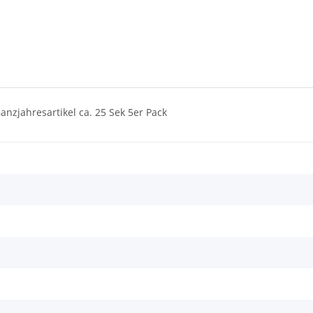
nzjahresartikel ca. 25 Sek 5er Pack