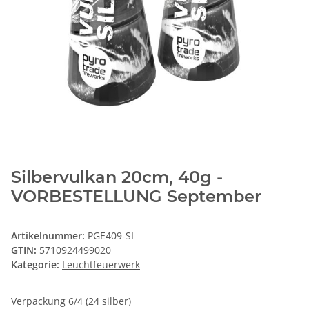
Silbervulkan 20cm, 40g -
VORBESTELLUNG September
Artikelnummer:
PGE409-SI
GTIN:
5710924499020
Kategorie:
Leuchtfeuerwerk
Verpackung 6/4 (24 silber)