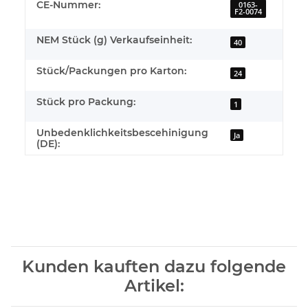
CE-Nummer:
0163-
F2-0074
NEM Stück (g) Verkaufseinheit:
40
Stück/Packungen pro Karton:
24
Stück pro Packung:
1
Unbedenklichkeitsbescehinigung
Ja
(DE):
Kunden kauften dazu folgende
Artikel: