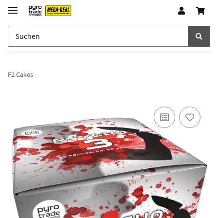
F2 Cakes