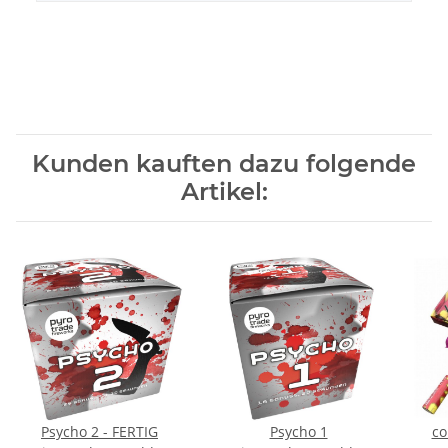
Kunden kauften dazu folgende
Artikel:
Psycho 2 - FERTIG
Psycho 1
co