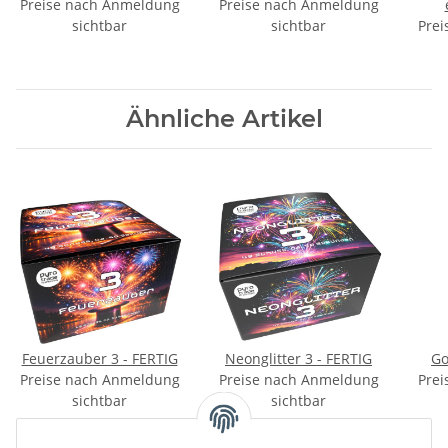
Preise nach Anmeldung
Preise nach Anmeldung
sichtbar
sichtbar
Prei
Ähnliche Artikel
Feuerzauber 3 - FERTIG
Neonglitter 3 - FERTIG
Go
Preise nach Anmeldung
Preise nach Anmeldung
Prei
sichtbar
sichtbar