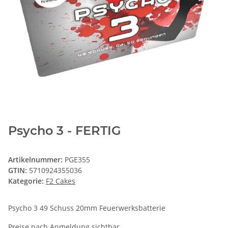
Psycho 3 - FERTIG
Artikelnummer:
PGE355
GTIN:
5710924355036
Kategorie:
F2 Cakes
Psycho 3 49 Schuss 20mm Feuerwerksbatterie
Preise nach Anmeldung sichtbar