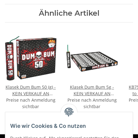
Ähnliche Artikel
Klasek Dum Bum 50 (g) -
Klasek Dum Bum 5g -
KB7
KEIN VERKAUF AN
KEIN VERKAUF AN
to
Preise nach Anmeldung
PRIVATPERSONEN
Preise nach Anmeldung
PRIVATPERSONEN
pist
Prei
sichtbar
sichtbar
Wie wir Cookies & Co nutzen