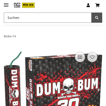
Böller F4