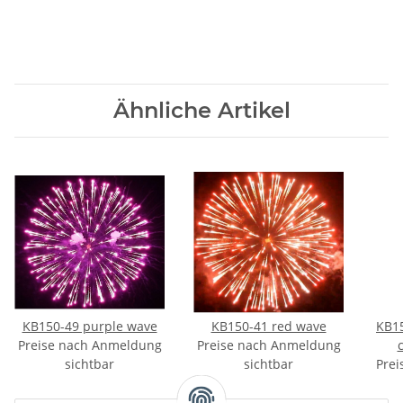
Ähnliche Artikel
KB150-49 purple wave
KB150-41 red wave
KB15
Preise nach Anmeldung
Preise nach Anmeldung
sichtbar
sichtbar
Prei
w