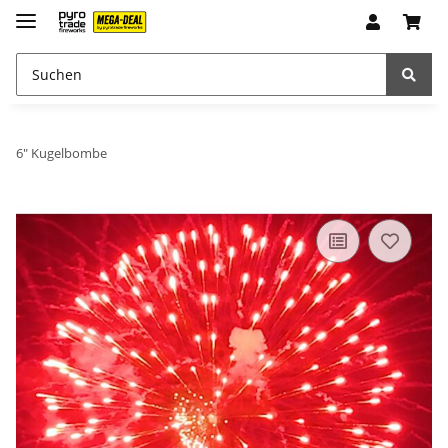
6" Kugelbombe