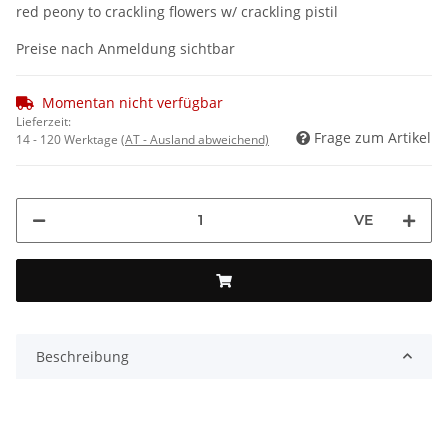
red peony to crackling flowers w/ crackling pistil
Preise nach Anmeldung sichtbar
Momentan nicht verfügbar
Lieferzeit:
Frage zum Artikel
14 - 120 Werktage
(AT - Ausland abweichend)
VE
Beschreibung