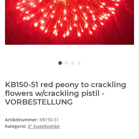
KB150-51 red peony to crackling
flowers w/crackling pistil -
VORBESTELLUNG
Artikelnummer:
KB150-51
Kategorie:
6" Kugelbombe