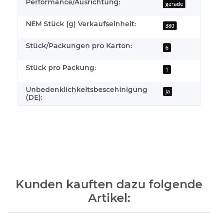
Performance/Ausrichtung:
gerade
NEM Stück (g) Verkaufseinheit:
380
Stück/Packungen pro Karton:
6
Stück pro Packung:
1
Unbedenklichkeitsbescehinigung
Ja
(DE):
Kunden kauften dazu folgende
Artikel: