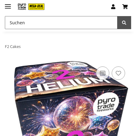
F2 Cakes