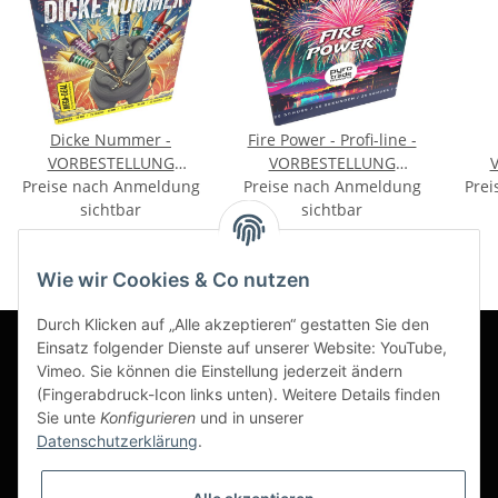
Dicke Nummer -
Fire Power - Profi-line -
VORBESTELLUNG
VORBESTELLUNG
Preise nach Anmeldung
September
Preise nach Anmeldung
September
Prei
sichtbar
sichtbar
Wie wir Cookies & Co nutzen
Durch Klicken auf „Alle akzeptieren“ gestatten Sie den
Einsatz folgender Dienste auf unserer Website: YouTube,
Vimeo. Sie können die Einstellung jederzeit ändern
Informationen
(Fingerabdruck-Icon links unten). Weitere Details finden
Sie unte
Konfigurieren
und in unserer
Datenschutzerklärung
.
Gesetzliche Informationen