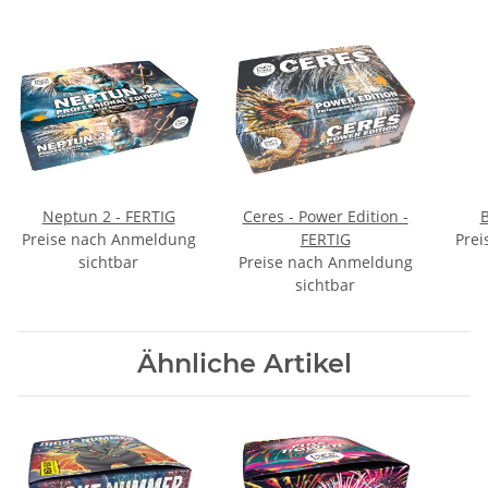
Neptun 2 - FERTIG
Ceres - Power Edition -
B
Preise nach Anmeldung
FERTIG
Prei
sichtbar
Preise nach Anmeldung
sichtbar
Ähnliche Artikel