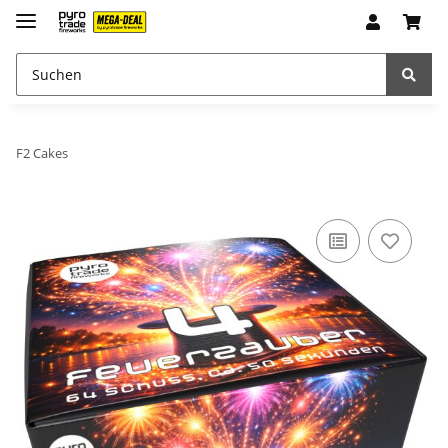
F2 Cakes