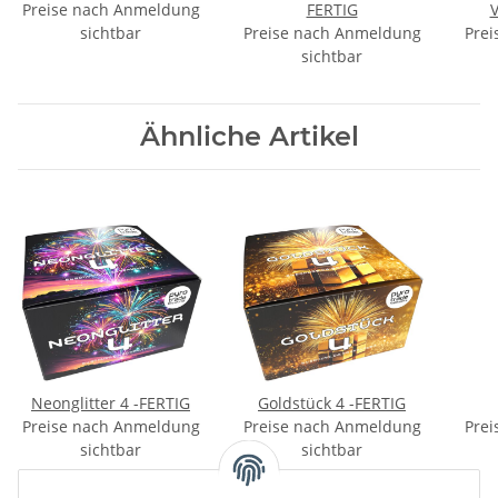
Preise nach Anmeldung
FERTIG
sichtbar
Preise nach Anmeldung
Prei
sichtbar
Ähnliche Artikel
Neonglitter 4 -FERTIG
Goldstück 4 -FERTIG
Preise nach Anmeldung
Preise nach Anmeldung
Prei
sichtbar
sichtbar