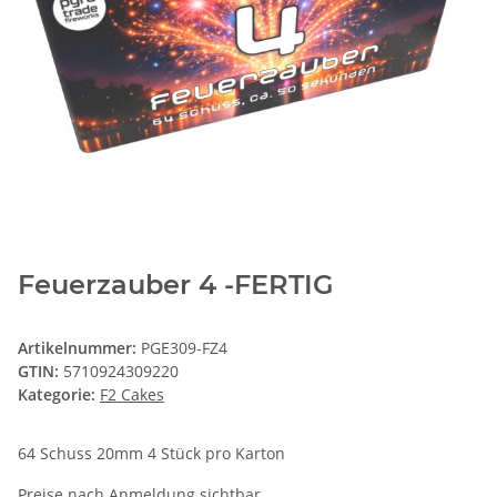
Feuerzauber 4 -FERTIG
Artikelnummer:
PGE309-FZ4
GTIN:
5710924309220
Kategorie:
F2 Cakes
64 Schuss 20mm 4 Stück pro Karton
Preise nach Anmeldung sichtbar