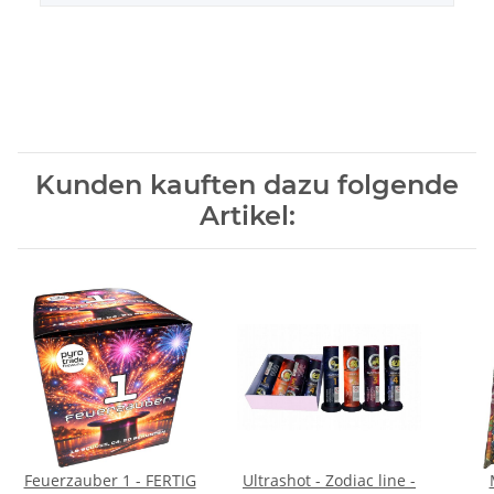
Kunden kauften dazu folgende
Artikel:
Feuerzauber 1 - FERTIG
Ultrashot - Zodiac line -