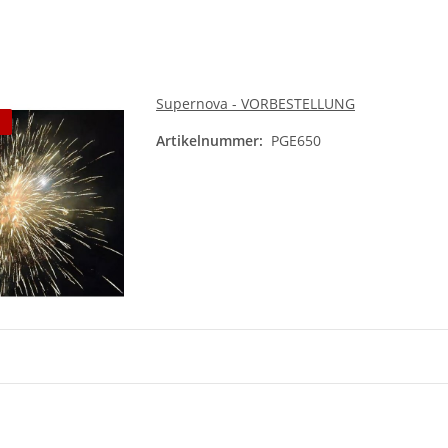
Supernova - VORBESTELLUNG
Artikelnummer:
PGE650