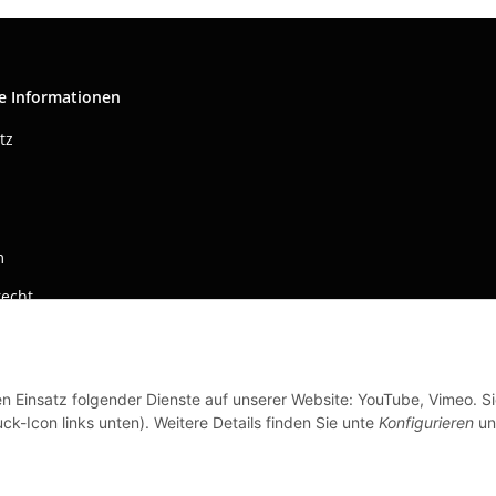
e Informationen
tz
m
recht
en Einsatz folgender Dienste auf unserer Website: YouTube, Vimeo. S
ck-Icon links unten). Weitere Details finden Sie unte
Konfigurieren
un