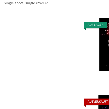
Single shots, single rows F4
AUF LAGER
AUSVERKAUFT