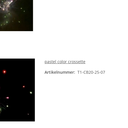
pastel color crossette
Artikelnummer:
T1-CB20-25-07