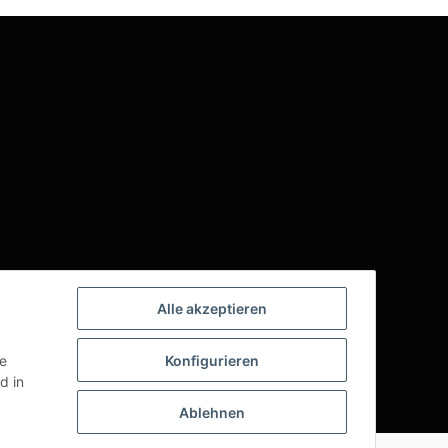
Alle akzeptieren
ie
Konfigurieren
d in
Ablehnen