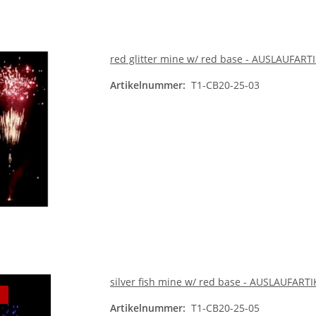
red glitter mine w/ red base - AUSLAUFART
Artikelnummer:
T1-CB20-25-03
silver fish mine w/ red base - AUSLAUFARTI
Artikelnummer:
T1-CB20-25-05