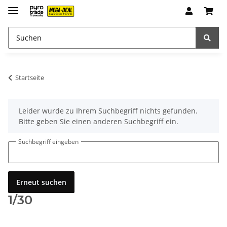
Startseite
x
Leider wurde zu Ihrem Suchbegriff nichts gefunden.
Bitte geben Sie einen anderen Suchbegriff ein.
Suchbegriff eingeben
Erneut suchen
1/30