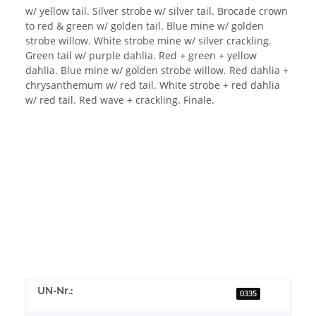
w/ yellow tail. Silver strobe w/ silver tail. Brocade crown
to red & green w/ golden tail. Blue mine w/ golden
strobe willow. White strobe mine w/ silver crackling.
Green tail w/ purple dahlia. Red + green + yellow
dahlia. Blue mine w/ golden strobe willow. Red dahlia +
chrysanthemum w/ red tail. White strobe + red dahlia
w/ red tail. Red wave + crackling. Finale.
UN-Nr.:
0335