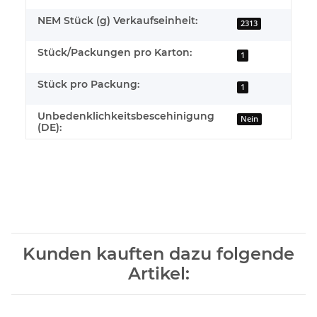
NEM Stück (g) Verkaufseinheit:
2313
Stück/Packungen pro Karton:
1
Stück pro Packung:
1
Unbedenklichkeitsbescehinigung
Nein
(DE):
Kunden kauften dazu folgende
Artikel: