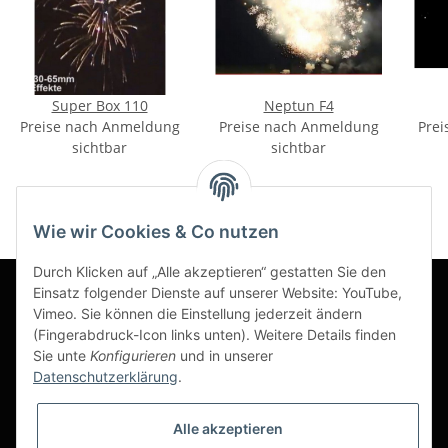
Super Box 110
Neptun F4
Preise nach Anmeldung
Preise nach Anmeldung
Prei
sichtbar
sichtbar
Wie wir Cookies & Co nutzen
Durch Klicken auf „Alle akzeptieren“ gestatten Sie den
Einsatz folgender Dienste auf unserer Website: YouTube,
Vimeo. Sie können die Einstellung jederzeit ändern
Informationen
(Fingerabdruck-Icon links unten). Weitere Details finden
Sie unte
Konfigurieren
und in unserer
Datenschutzerklärung
.
Gesetzliche Informationen
Alle akzeptieren