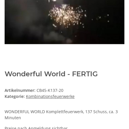
Wonderful World - FERTIG
Artikelnummer:
CB45-K137-20
Kategorie:
Kombinationsfeuerwerke
WONDERFUL WORLD Komplettfeuerwerk, 137 Schuss, ca. 3
Minuten
Preise nach Anmeldung sichtbar