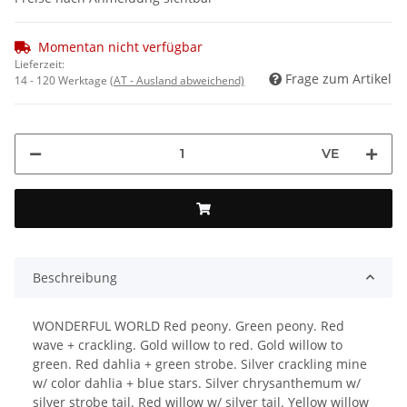
Momentan nicht verfügbar
Lieferzeit:
Frage zum Artikel
14 - 120 Werktage
(AT - Ausland abweichend)
VE
Beschreibung
WONDERFUL WORLD Red peony. Green peony. Red
wave + crackling. Gold willow to red. Gold willow to
green. Red dahlia + green strobe. Silver crackling mine
w/ color dahlia + blue stars. Silver chrysanthemum w/
silver strobe tail. Red willow w/ silver tail. Yellow willow